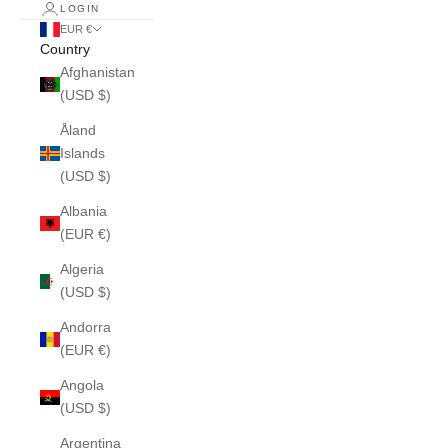
LOGIN
EUR €
Country
Afghanistan
(USD $)
Åland
Islands
(USD $)
Albania
(EUR €)
Algeria
(USD $)
Andorra
(EUR €)
Angola
(USD $)
Argentina