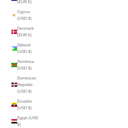
(EUR €)
Cyprus
(USD $)
Denmark
(EUR €)
Djibouti
(USD $)
Dominica
(USD $)
Dominican
Republic
(USD $)
Ecuador
(USD $)
Egypt (USD
$)