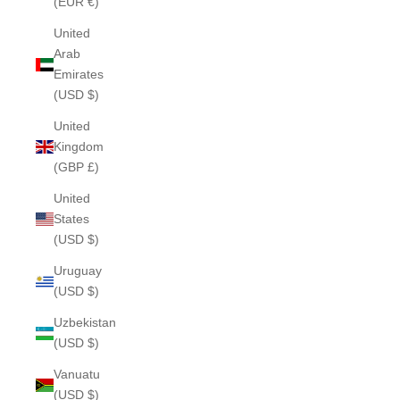
(EUR €)
United
Arab
Emirates
(USD $)
United
Kingdom
(GBP £)
United
States
(USD $)
Uruguay
(USD $)
Uzbekistan
(USD $)
Vanuatu
(USD $)