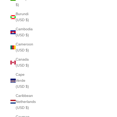
$)
Burundi
(USD $)
Cambodia
(USD $)
Cameroon
(USD $)
Canada
(USD $)
Cape
Verde
(USD $)
Caribbean
Netherlands
(USD $)
Cayman