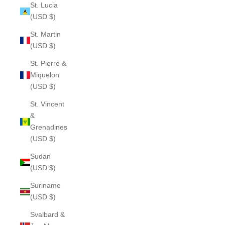
St. Lucia
(USD $)
St. Martin
(USD $)
St. Pierre &
Miquelon
(USD $)
St. Vincent
&
Grenadines
(USD $)
Sudan
(USD $)
Suriname
(USD $)
Svalbard &