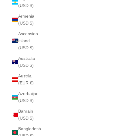
(USD $)
Armenia
(USD $)
Ascension
Island
(USD $)
Australia
(USD $)
Austria
(EUR €)
Azerbaijan
(USD $)
Bahrain
(USD $)
Bangladesh
(USD $)