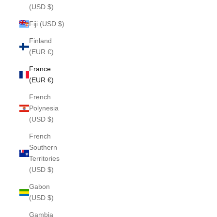
(USD $)
Fiji (USD $)
Finland
(EUR €)
France
(EUR €)
French
Polynesia
(USD $)
French
Southern
Territories
(USD $)
Gabon
(USD $)
Gambia