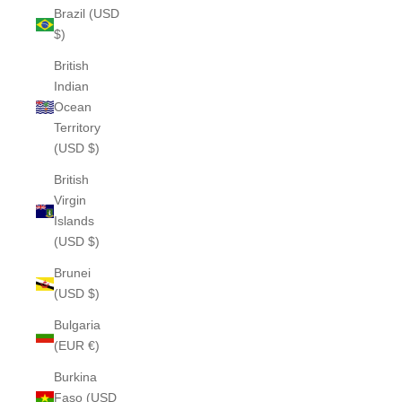
Brazil (USD
$)
British
Indian
Ocean
Territory
(USD $)
British
Virgin
Islands
(USD $)
Brunei
(USD $)
Bulgaria
(EUR €)
Burkina
Faso (USD