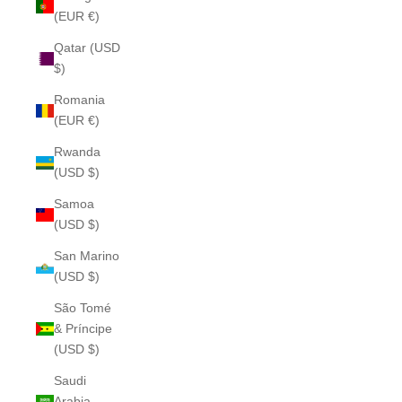
(EUR €)
Qatar (USD
$)
Romania
(EUR €)
Rwanda
(USD $)
Samoa
(USD $)
San Marino
(USD $)
São Tomé
& Príncipe
(USD $)
Saudi
Arabia