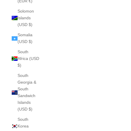
(EUR €)
Solomon
Islands
(USD $)
Somalia
(USD $)
South
Africa (USD
$)
South
Georgia &
South
Sandwich
Islands
(USD $)
South
Korea