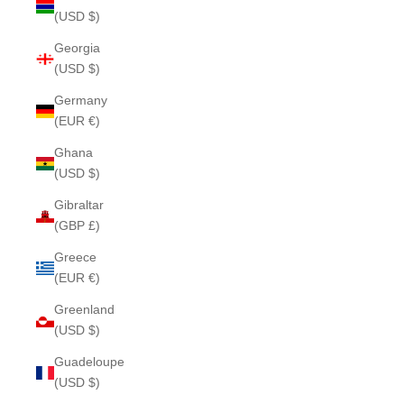
(USD $)
Georgia
(USD $)
Germany
(EUR €)
Ghana
(USD $)
Gibraltar
(GBP £)
Greece
(EUR €)
Greenland
(USD $)
Guadeloupe
(USD $)