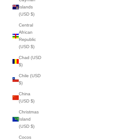
Islands
(USD $)
Central
African
Republic
(USD $)
Chad (USD
$)
Chile (USD
$)
China
(USD $)
Christmas
Island
(USD $)
Cocos