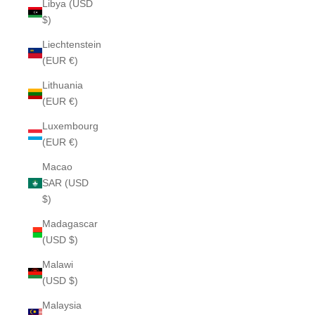
Libya (USD
$)
Liechtenstein
(EUR €)
Lithuania
(EUR €)
Luxembourg
(EUR €)
Macao
SAR (USD
$)
Madagascar
(USD $)
Malawi
(USD $)
Malaysia