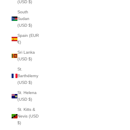
(USD $)
South
Sudan
(USD $)
Spain (EUR
€)
Sri Lanka
(USD $)
St.
Barthélemy
(USD $)
St. Helena
(USD $)
St. Kitts &
Nevis (USD
$)