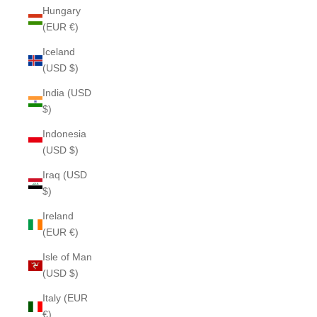
Hungary
(EUR €)
Iceland
(USD $)
India (USD
$)
Indonesia
(USD $)
Iraq (USD
$)
Ireland
(EUR €)
Isle of Man
(USD $)
Italy (EUR
€)