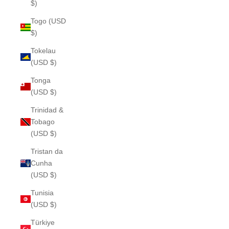
$)
Togo (USD
$)
Tokelau
(USD $)
Tonga
(USD $)
Trinidad &
Tobago
(USD $)
Tristan da
Cunha
(USD $)
Tunisia
(USD $)
Türkiye