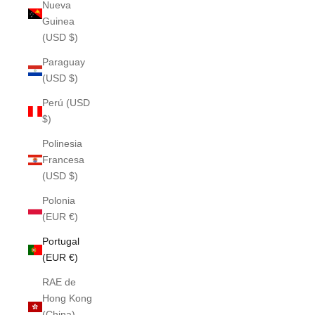
Nueva
Guinea
(USD $)
Paraguay
(USD $)
Perú (USD
$)
Polinesia
Francesa
(USD $)
Polonia
(EUR €)
Portugal
(EUR €)
RAE de
Hong Kong
(China)