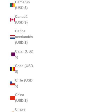
Camerún
(USD $)
Canadá
(USD $)
Caribe
neerlandés
(USD $)
Catar (USD
$)
Chad (USD
$)
Chile (USD
$)
China
(USD $)
Chipre