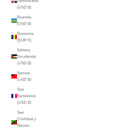
Dominicana
(USD $)
Ruanda
(USD $)
Rumanía
(EUR €)
Sáhara
Occidental
(USD $)
Samoa
(USD $)
San
Bartolomé
(USD $)
San
Cristóbal y
Nieves