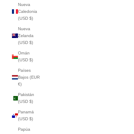
Nueva
Caledonia
(USD $)
Nueva
Zelanda
(USD $)
Omán
(USD $)
Países
Bajos (EUR
€)
Pakistán
(USD $)
Panamá
(USD $)
Papúa