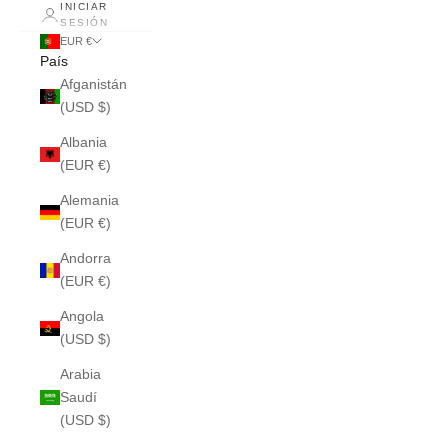
INICIAR
SESIÓN
EUR €
País
Afganistán
(USD $)
Albania
(EUR €)
Alemania
(EUR €)
Andorra
(EUR €)
Angola
(USD $)
Arabia
Saudí
(USD $)