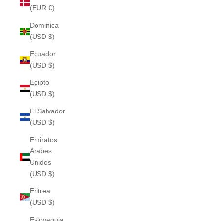
(EUR €)
Dominica
(USD $)
Ecuador
(USD $)
Egipto
(USD $)
El Salvador
(USD $)
Emiratos
Árabes
Unidos
(USD $)
Eritrea
(USD $)
Eslovaquia