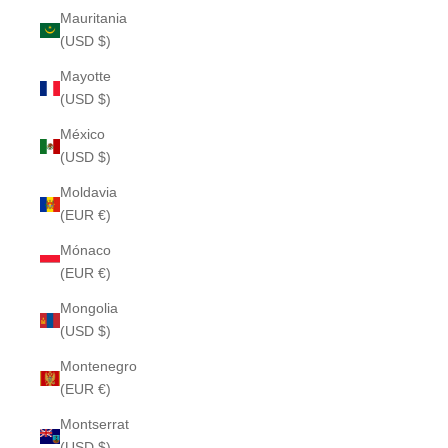
Mauritania
(USD $)
Mayotte
(USD $)
México
(USD $)
Moldavia
(EUR €)
Mónaco
(EUR €)
Mongolia
(USD $)
Montenegro
(EUR €)
Montserrat
(USD $)