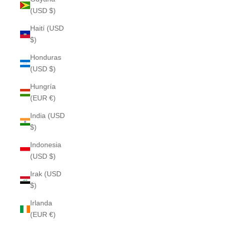
(USD $)
Haití (USD
$)
Honduras
(USD $)
Hungría
(EUR €)
India (USD
$)
Indonesia
(USD $)
Irak (USD
$)
Irlanda
(EUR €)