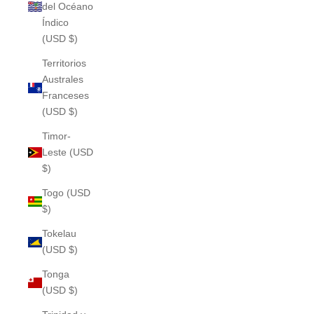
del Océano
Índico
(USD $)
Territorios
Australes
Franceses
(USD $)
Timor-
Leste (USD
$)
Togo (USD
$)
Tokelau
(USD $)
Tonga
(USD $)