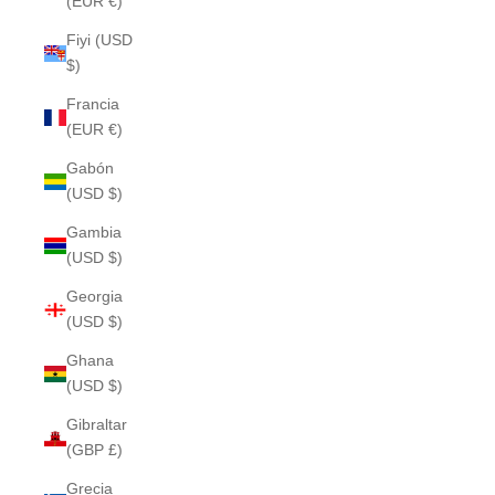
(EUR €)
Fiyi (USD
$)
Francia
(EUR €)
Gabón
(USD $)
Gambia
(USD $)
Georgia
(USD $)
Ghana
(USD $)
Gibraltar
(GBP £)
Grecia