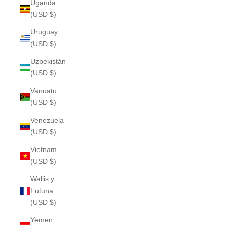
Uganda
(USD $)
Uruguay
(USD $)
Uzbekistán
(USD $)
Vanuatu
(USD $)
Venezuela
(USD $)
Vietnam
(USD $)
Wallis y
Futuna
(USD $)
Yemen