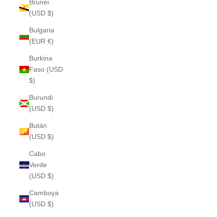
Brunéi
(USD $)
Bulgaria
(EUR €)
Burkina
Faso (USD
$)
Burundi
(USD $)
Bután
(USD $)
Cabo
Verde
(USD $)
Camboya
(USD $)