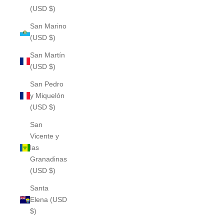
(USD $)
San Marino
(USD $)
San Martín
(USD $)
San Pedro
y Miquelón
(USD $)
San
Vicente y
las
Granadinas
(USD $)
Santa
Elena (USD
$)