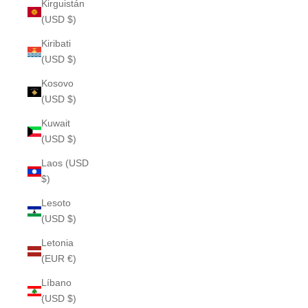
Kirguistán
(USD $)
Kiribati
(USD $)
Kosovo
(USD $)
Kuwait
(USD $)
Laos (USD
$)
Lesoto
(USD $)
Letonia
(EUR €)
Líbano
(USD $)