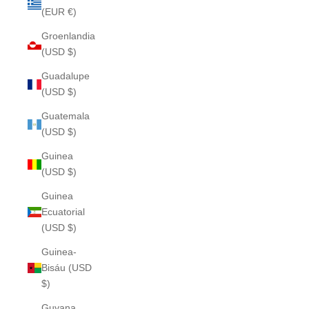
(EUR €)
Groenlandia
(USD $)
Guadalupe
(USD $)
Guatemala
(USD $)
Guinea
(USD $)
Guinea
Ecuatorial
(USD $)
Guinea-
Bisáu (USD
$)
Guyana