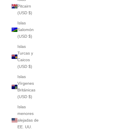
Pitcairn
(USD $)
Islas
Salomón
(USD $)
Islas
Turcas y
Caicos
(USD $)
Islas
Vírgenes
Británicas
(USD $)
Islas
menores
alejadas de
EE. UU.