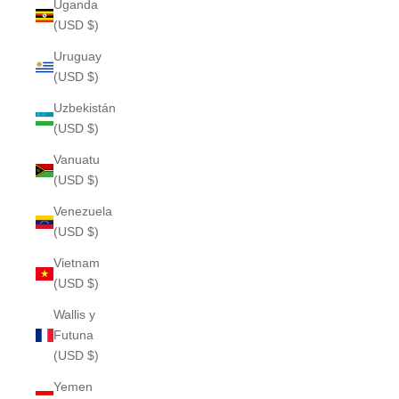
Uganda
(USD $)
Uruguay
(USD $)
Uzbekistán
(USD $)
Vanuatu
(USD $)
Venezuela
(USD $)
Vietnam
(USD $)
Wallis y
Futuna
(USD $)
Yemen