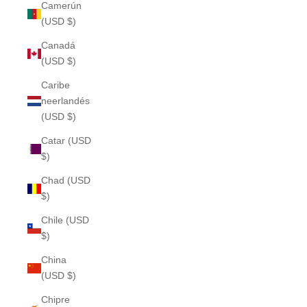
Camerún
(USD $)
Canadá
(USD $)
Caribe
neerlandés
(USD $)
Catar (USD
$)
Chad (USD
$)
Chile (USD
$)
China
(USD $)
Chipre