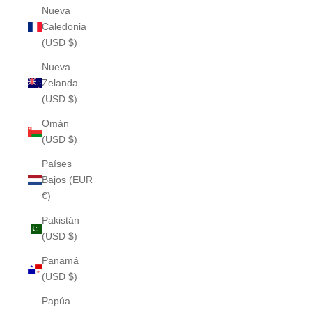
Nueva
Caledonia
(USD $)
Nueva
Zelanda
(USD $)
Omán
(USD $)
Países
Bajos (EUR
€)
Pakistán
(USD $)
Panamá
(USD $)
Papúa