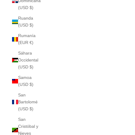
Dominicana
(USD $)
Ruanda
(USD $)
Rumanía
(EUR €)
Sáhara
Occidental
(USD $)
Samoa
(USD $)
San
Bartolomé
(USD $)
San
Cristóbal y
Nieves