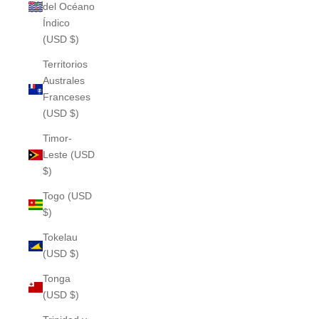
del Océano
Índico
(USD $)
Territorios
Australes
Franceses
(USD $)
Timor-
Leste (USD
$)
Togo (USD
$)
Tokelau
(USD $)
Tonga
(USD $)