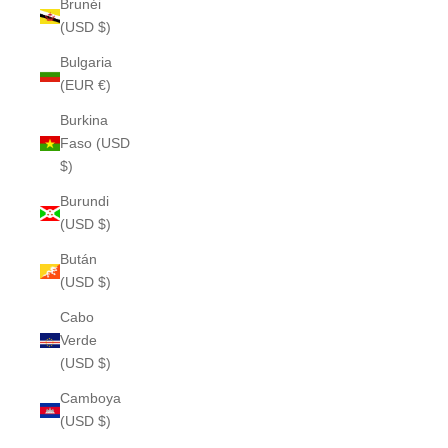
Brunéi
(USD $)
Bulgaria
(EUR €)
Burkina
Faso (USD
$)
Burundi
(USD $)
Bután
(USD $)
Cabo
Verde
(USD $)
Camboya
(USD $)