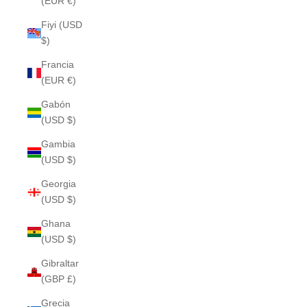
(EUR €)
Fiyi (USD
$)
Francia
(EUR €)
Gabón
(USD $)
Gambia
(USD $)
Georgia
(USD $)
Ghana
(USD $)
Gibraltar
(GBP £)
Grecia