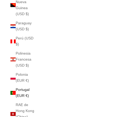
Nueva
Guinea
(USD $)
Paraguay
(USD $)
Perú (USD
$)
Polinesia
Francesa
(USD $)
Polonia
(EUR €)
Portugal
(EUR €)
RAE de
Hong Kong
(China)