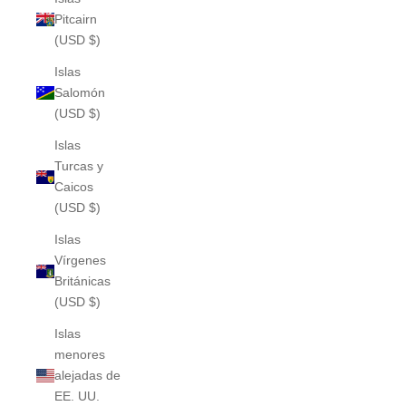
Pitcairn
(USD $)
Islas
Salomón
(USD $)
Islas
Turcas y
Caicos
(USD $)
Islas
Vírgenes
Británicas
(USD $)
Islas
menores
alejadas de
EE. UU.