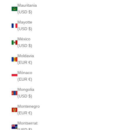
Mauritania
(USD $)
Mayotte
(USD $)
México
(USD $)
Moldavia
(EUR €)
Mónaco
(EUR €)
Mongolia
(USD $)
Montenegro
(EUR €)
Montserrat
(USD $)