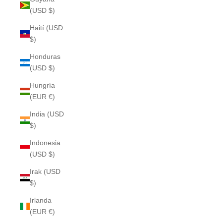
(USD $)
Haití (USD
$)
Honduras
(USD $)
Hungría
(EUR €)
India (USD
$)
Indonesia
(USD $)
Irak (USD
$)
Irlanda
(EUR €)