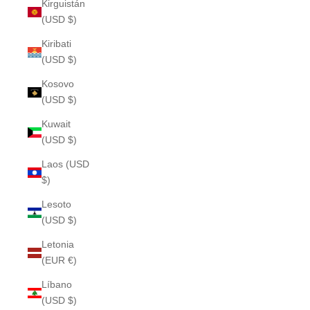
Kirguistán
(USD $)
Kiribati
(USD $)
Kosovo
(USD $)
Kuwait
(USD $)
Laos (USD
$)
Lesoto
(USD $)
Letonia
(EUR €)
Líbano
(USD $)