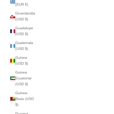
(EUR €)
Groenlandia
(USD $)
Guadalupe
(USD $)
Guatemala
(USD $)
Guinea
(USD $)
Guinea
Ecuatorial
(USD $)
Guinea-
Bisáu (USD
$)
Guyana