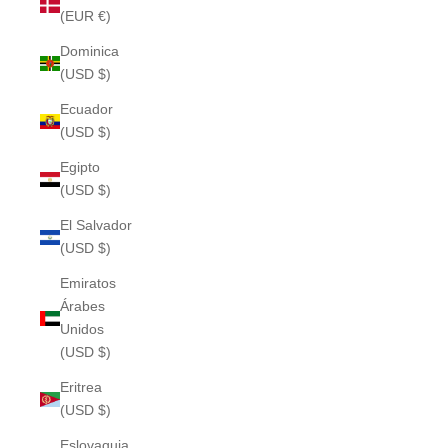
(EUR €)
Dominica
(USD $)
Ecuador
(USD $)
Egipto
(USD $)
El Salvador
(USD $)
Emiratos
Árabes
Unidos
(USD $)
Eritrea
(USD $)
Eslovaquia