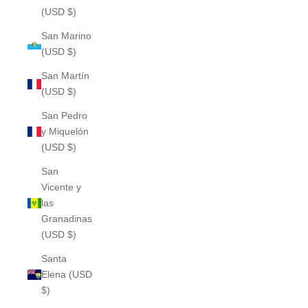
(USD $)
San Marino
(USD $)
San Martín
(USD $)
San Pedro
y Miquelón
(USD $)
San
Vicente y
las
Granadinas
(USD $)
Santa
Elena (USD
$)