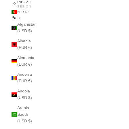
INICIAR
SESIÓN
EUR €
País
Afganistán
(USD $)
Albania
(EUR €)
Alemania
(EUR €)
Andorra
(EUR €)
Angola
(USD $)
Arabia
Saudí
(USD $)